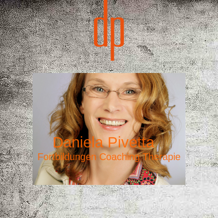
Daniela Pivet
ta
Fortbildungen Coaching Therapie